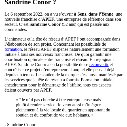
Sandrine Conor ?
Le 6 septembre 2022, on a vu s’ouvrir
à Sens, dans l’Yonne
, une
nouvelle franchise d’
APEF
, une entreprise de référence dans son
secteur. C’est
Sandrine Conor
(52 ans) qui est passée aux
commandes.
L’animateur et la tête de réseau d’APEF l’ont accompagnée dans
l’élaboration de son projet. Concernant les possibilités de
formation
, le réseau APEF dispense naturellement une formation
initiale à tous ses nouveaux franchisés. De quoi garantir une
coordination optimale entre franchisé et réseau. En rejoignant
APEF, Sandrine Conor a eu la possibilité de se
reconvertir
et
concrétiser ce projet d’entrepreneuriat auquel elle pensait déjà
depuis un temps. Le soutien de la marque s’est aussi manifesté par
les services que la tête de réseau a fournis. Formation initiale,
encadrement pour le démarrage de l’affaire, tous ces aspects
étaient couverts par APEF.
« “Je n’ai pas cherché à être entrepreneuse mais
plutôt à rendre service. Je veux aussi m’intégrer
pleinement à la vie locale du quartier en apportant du
soutien et du confort de vie aux habitants, »
- Sandrine Conor