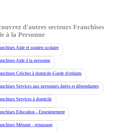
ouvrez d'autres secteurs Franchises
e à la Personne
anchises Aide et soutien scolaire
anchises Aide à la personne
anchises Crèches à domicile-Garde d'enfants
anchises Services aux personnes âgées et dépendantes
anchises Services à domicile
anchises Education - Enseignement
anchises Ménage - repassage