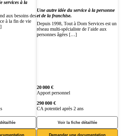
e services à la
Une autre idée du service à la personne
 aux besoins des
et de la franchise.
e à la fin de vie
Depuis 1998, Tout à Dom Services est un
]
réseau multi-spécialiste de l’aide aux
personnes âgées […]
20 000 €
Apport personnel
290 000 €
ns
CA potentiel après 2 ans
 détaillée
Voir la fiche détaillée
ocumentation
Demander une documentation