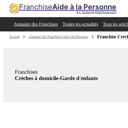
Franchise
Aide à la Personne
by  toute-la-franchise.com
Annuaire des Franchises
Toutes les actualités
Tous les artic
Franchise Crèch
Accueil
Annuaire des Franchises Aide à la Personne
Franchises
Crèches à domicile-Garde d'enfants