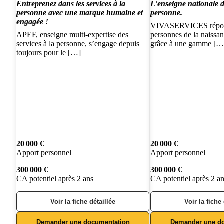
Entreprenez dans les services à la
L'enseigne nationale d
personne avec une marque humaine et
personne.
engagée !
VIVASERVICES répond
APEF, enseigne multi-expertise des
personnes de la naissanc
services à la personne, s’engage depuis
grâce à une gamme […
toujours pour le […]
20 000 €
20 000 €
Apport personnel
Apport personnel
300 000 €
300 000 €
CA potentiel après 2 ans
CA potentiel après 2 a
Voir la fiche détaillée
Voir la fiche
Demander une documentation
Demander une d