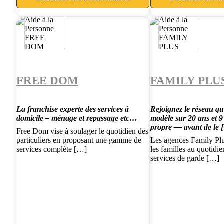
FREE DOM
FAMILY PLU
La franchise experte des services à
Rejoignez le réseau qu
domicile – ménage et repassage etc…
modèle sur 20 ans et 
propre — avant de le 
Free Dom vise à soulager le quotidien des
particuliers en proposant une gamme de
Les agences Family Pl
services complète […]
les familles au quotidi
services de garde […]