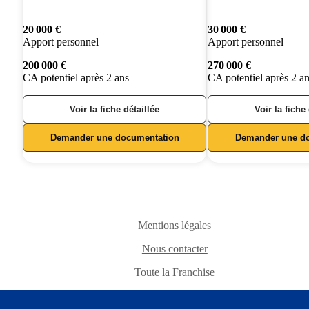
20 000 €
30 000 €
Apport personnel
Apport personnel
200 000 €
270 000 €
CA potentiel après 2 ans
CA potentiel après 2 a
Voir la fiche détaillée
Voir la fiche
Demander une documentation
Demander une d
Mentions légales
Nous contacter
Toute la Franchise