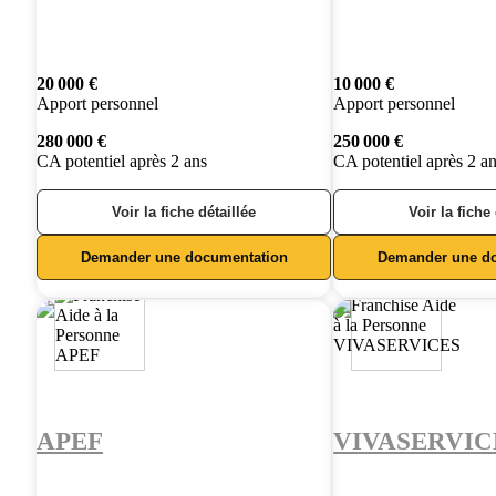
20 000 €
10 000 €
Apport personnel
Apport personnel
280 000 €
250 000 €
CA potentiel après 2 ans
CA potentiel après 2 a
Voir la fiche détaillée
Voir la fiche
Demander une documentation
Demander une d
APEF
VIVASERVIC