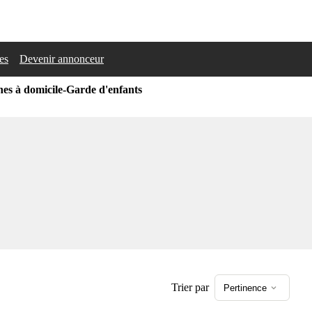
les
Devenir annonceur
es à domicile-Garde d'enfants
Trier par
Pertinence