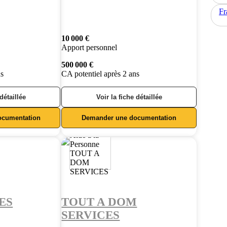
Fr
10 000 €
Apport personnel
500 000 €
ns
CA potentiel après 2 ans
 détaillée
Voir la fiche détaillée
ocumentation
Demander une documentation
ES
TOUT A DOM
SERVICES