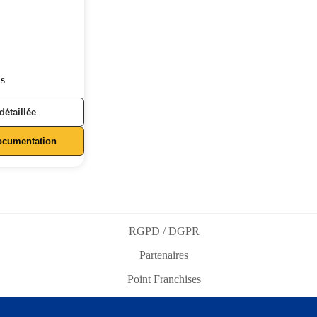
ns
 détaillée
ocumentation
RGPD / DGPR
Partenaires
Point Franchises