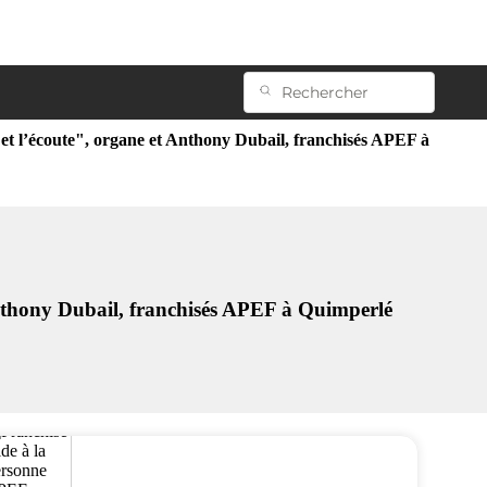
é et l’écoute", organe et Anthony Dubail, franchisés APEF à
 Anthony Dubail, franchisés APEF à Quimperlé