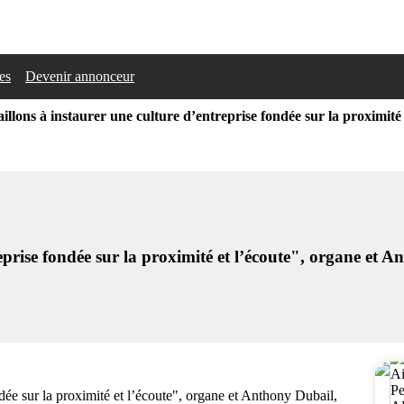
les
Devenir annonceur
illons à instaurer une culture d’entreprise fondée sur la proximit
reprise fondée sur la proximité et l’écoute", organe et