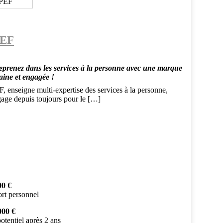
EF
eprenez dans les services à la personne avec une marque
ine et engagée !
 enseigne multi-expertise des services à la personne,
gage depuis toujours pour le […]
00 €
rt personnel
000 €
otentiel après 2 ans