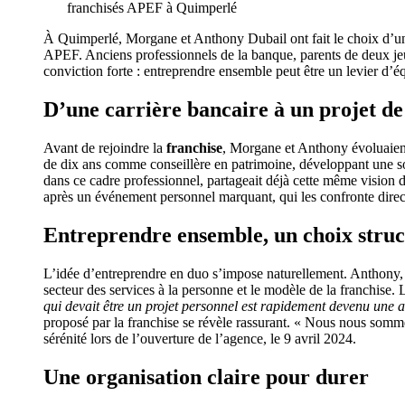
À Quimperlé, Morgane et Anthony Dubail ont fait le choix d’un
APEF. Anciens professionnels de la banque, parents de deux jeun
conviction forte : entreprendre ensemble peut être un levier d’éq
D’une carrière bancaire à un projet de
Avant de rejoindre la
franchise
, Morgane et Anthony évoluaient
de dix ans comme conseillère en patrimoine, développant une so
dans ce cadre professionnel, partageait déjà cette même vision 
après un événement personnel marquant, qui les confronte direc
Entreprendre ensemble, un choix stru
L’idée d’entreprendre en duo s’impose naturellement. Anthony, i
secteur des services à la personne et le modèle de la franchise.
qui devait être un projet personnel est rapidement devenu un
proposé par la franchise se révèle rassurant. « Nous nous sommes
sérénité lors de l’ouverture de l’agence, le 9 avril 2024.
Une organisation claire pour durer