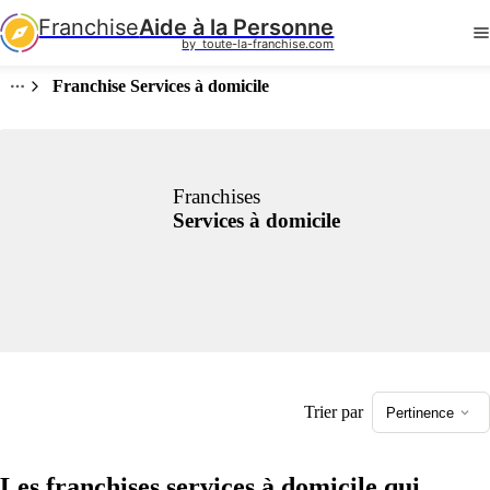
Franchise
Aide à la Personne
by  toute-la-franchise.com
Franchise Services à domicile
Franchises
Services à domicile
Trier par
Pertinence
Les franchises services à domicile qui