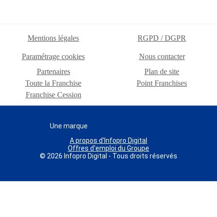
Mentions légales
RGPD / DGPR
Paramétrage cookies
Nous contacter
Partenaires
Plan de site
Toute la Franchise
Point Franchises
Franchise Cession
Une marque
A propos d'Infopro Digital
Offres d'emploi du Groupe
© 2026 Infopro Digital - Tous droits réservés