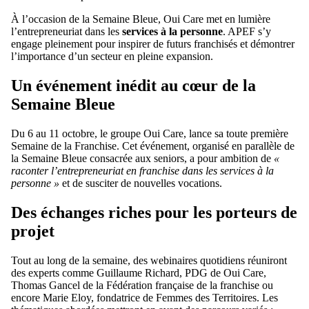
À l’occasion de la Semaine Bleue, Oui Care met en lumière
l’entrepreneuriat dans les
services à la personne
. APEF s’y
engage pleinement pour inspirer de futurs franchisés et démontrer
l’importance d’un secteur en pleine expansion.
Un événement inédit au cœur de la
Semaine Bleue
Du 6 au 11 octobre, le groupe Oui Care, lance sa toute première
Semaine de la Franchise. Cet événement, organisé en parallèle de
la Semaine Bleue consacrée aux seniors, a pour ambition de
«
raconter l’entrepreneuriat en franchise dans les services à la
personne »
et de susciter de nouvelles vocations.
Des échanges riches pour les porteurs de
projet
Tout au long de la semaine, des webinaires quotidiens réuniront
des experts comme Guillaume Richard, PDG de Oui Care,
Thomas Gancel de la Fédération française de la franchise ou
encore Marie Eloy, fondatrice de Femmes des Territoires. Les