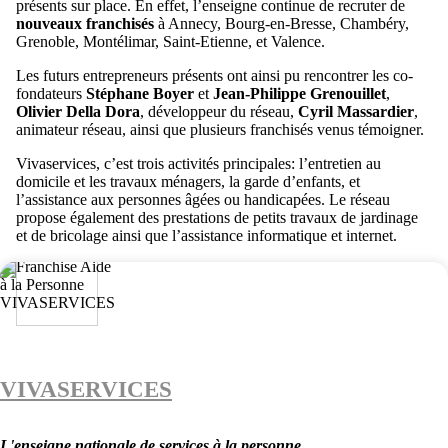
présents sur place. En effet, l’enseigne continue de recruter de
nouveaux franchisés
à Annecy, Bourg-en-Bresse, Chambéry,
Grenoble, Montélimar, Saint-Etienne, et Valence.
Les futurs entrepreneurs présents ont ainsi pu rencontrer les co-
fondateurs
Stéphane Boyer
et
Jean-Philippe Grenouillet
,
Olivier Della Dora
, développeur du réseau,
Cyril Massardier
,
animateur réseau, ainsi que plusieurs franchisés venus témoigner.
Vivaservices, c’est trois activités principales: l’entretien au
domicile et les travaux ménagers, la garde d’enfants, et
l’assistance aux personnes âgées ou handicapées. Le réseau
propose également des prestations de petits travaux de jardinage
et de bricolage ainsi que l’assistance informatique et internet.
VIVASERVICES
L'enseigne nationale de services à la personne.