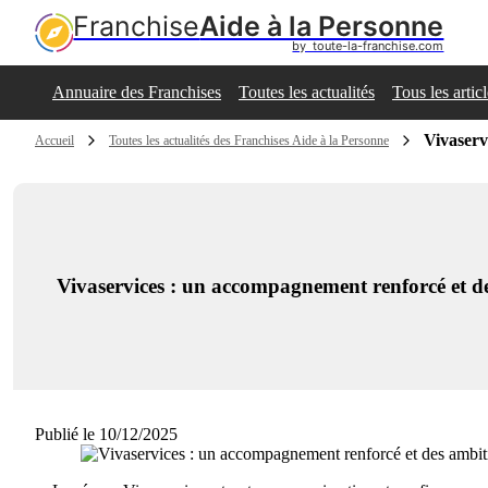
Franchise
Aide à la Personne
by  toute-la-franchise.com
Annuaire des Franchises
Toutes les actualités
Tous les artic
Vivaserv
Accueil
Toutes les actualités des Franchises Aide à la Personne
Vivaservices : un accompagnement renforcé et d
Publié le 10/12/2025