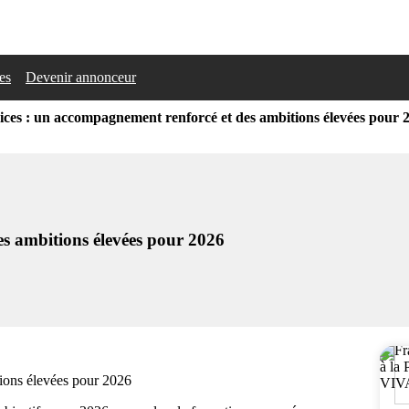
les
Devenir annonceur
ices : un accompagnement renforcé et des ambitions élevées pour 
es ambitions élevées pour 2026