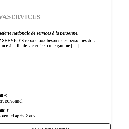
VASERVICES
seigne nationale de services à la personne.
SERVICES répond aux besoins des personnes de la
sance à la fin de vie grâce à une gamme […]
00 €
rt personnel
000 €
otentiel après 2 ans