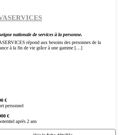
VASERVICES
seigne nationale de services à la personne.
SERVICES répond aux besoins des personnes de la
sance à la fin de vie grâce à une gamme […]
00 €
rt personnel
000 €
otentiel après 2 ans