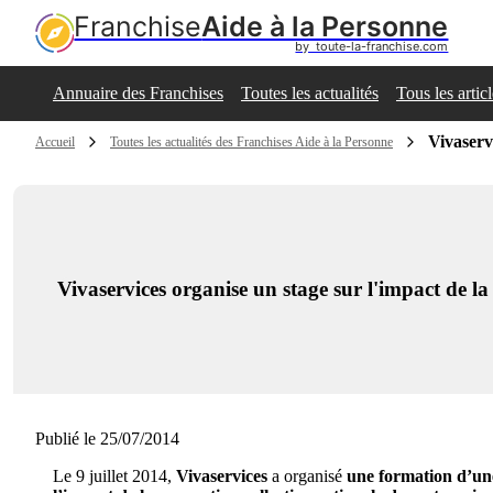
Franchise
Aide à la Personne
by  toute-la-franchise.com
Annuaire des Franchises
Toutes les actualités
Tous les artic
Vivaserv
Accueil
Toutes les actualités des Franchises Aide à la Personne
Vivaservices organise un stage sur l'impact de la
Publié le 25/07/2014
Le 9 juillet 2014,
Vivaservices
a organisé
une formation d’une