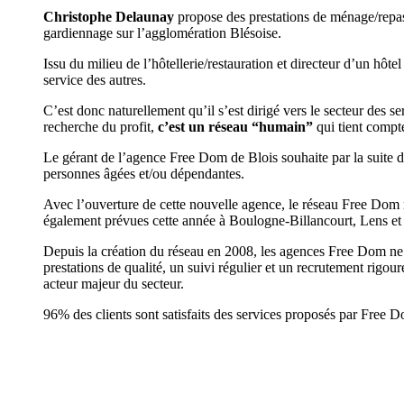
Christophe Delaunay
propose des prestations de ménage/repass
gardiennage sur l’agglomération Blésoise.
Issu du milieu de l’hôtellerie/restauration et directeur d’un hôt
service des autres.
C’est donc naturellement qu’il s’est dirigé vers le secteur des se
recherche du profit,
c’est un réseau “humain”
qui tient compte
Le gérant de l’agence Free Dom de Blois souhaite par la suite d
personnes âgées et/ou dépendantes.
Avec l’ouverture de cette nouvelle agence, le réseau Free Dom 
également prévues cette année à Boulogne-Billancourt, Lens e
Depuis la création du réseau en 2008, les agences Free Dom ne c
prestations de qualité, un suivi régulier et un recrutement rig
acteur majeur du secteur.
96% des clients sont satisfaits des services proposés par Free