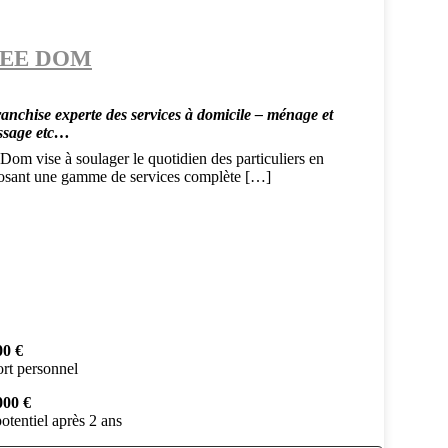
EE DOM
ranchise experte des services à domicile – ménage et
ssage etc…
Dom vise à soulager le quotidien des particuliers en
osant une gamme de services complète […]
00 €
rt personnel
000 €
otentiel après 2 ans