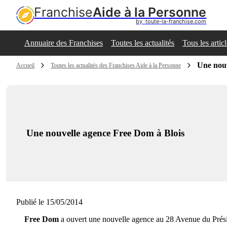
Franchise
Aide à la Personne
by  toute-la-franchise.com
Annuaire des Franchises
Toutes les actualités
Tous les artic
Une nouv
Accueil
Toutes les actualités des Franchises Aide à la Personne
Une nouvelle agence Free Dom à Blois
Publié le 15/05/2014
Free Dom
a ouvert une nouvelle agence au 28 Avenue du Prés