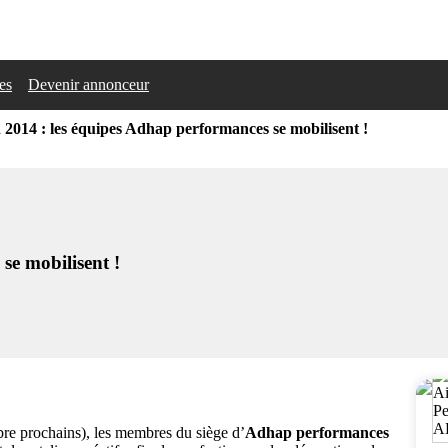
les
Devenir annonceur
 2014 : les équipes Adhap performances se mobilisent !
se mobilisent !
bre prochains), les membres du siège d’
Adhap performances