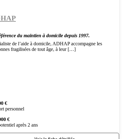
DHAP
éférence du maintien à domicile depuis 1997.
ialiste de l’aide à domicile, ADHAP accompagne les
nnes fragilisées de tout âge, à leur […]
00 €
rt personnel
000 €
otentiel après 2 ans