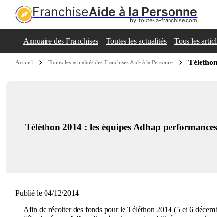
Franchise
Aide à la Personne
by  toute-la-franchise.com
Annuaire des Franchises
Toutes les actualités
Tous les artic
Téléthon
Accueil
Toutes les actualités des Franchises Aide à la Personne
Téléthon 2014 : les équipes Adhap performances 
Publié le 04/12/2014
Afin de récolter des fonds pour le Téléthon 2014 (5 et 6 décem