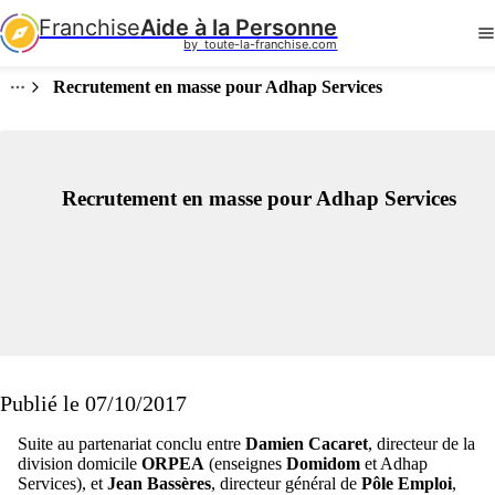
Franchise
Aide à la Personne
by  toute-la-franchise.com
Recrutement en masse pour Adhap Services
Recrutement en masse pour Adhap Services
Publié le 07/10/2017
Suite au partenariat conclu entre
Damien Cacaret
, directeur de la
division domicile
ORPEA
(enseignes
Domidom
et Adhap
Services), et
Jean Bassères
, directeur général de
Pôle Emploi
,