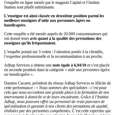
l’enquête en ligne menée par le magasin Capital et l’institut
Statista sont plutôt satisfaisants.
L’enseigne est ainsi classée en deuxième position parmi les
meilleurs enseignes d’aide aux personnes âgées ou
handicapées
.
Cette enquête a été menée auprès de 20.000 consommateurs qui
ont donné leurs
avis quant à la qualité des prestations des
enseignes qu’ils fréquentaient
.
L’enquête portait sur 3 volets : l’attention portée à la clientèle,
l’expertise professionnelle et la recommandation à un proche.
Adhap Services a obtenu une
note égale à 6,94/10
et s’est placée
en seconde position dans la catégorie «
aide aux personnes âgées
ou handicapées
».
Damien Cacaret, président du réseau Adhap Services se félicite de
cette performance : «
Nous sommes des spécialistes : c’est pour
cela que nous accordons une grande place à la formation de nos
intervenants à domicile et de leurs encadrants. Grâce à l’Institut
Adhap, nous pouvons offrir au personnel de vrais parcours de
spécialisation et garantir à nos clients des prestations de qualité,
réalisées par des personnes compétentes. C’est cette expertise qui