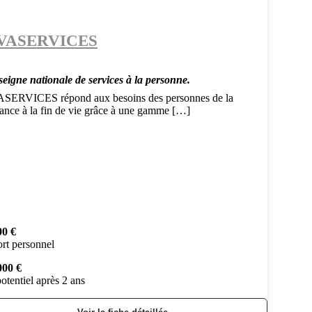
VASERVICES
seigne nationale de services à la personne.
SERVICES répond aux besoins des personnes de la
sance à la fin de vie grâce à une gamme […]
00 €
rt personnel
000 €
otentiel après 2 ans