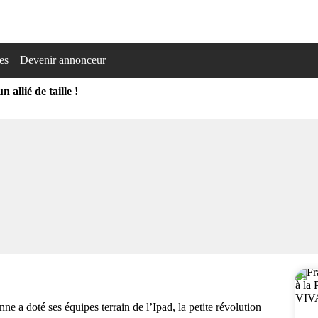
les
Devenir annonceur
n allié de taille !
nne a doté ses équipes terrain de l’Ipad, la petite révolution