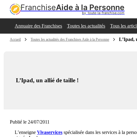
Franchise
Aide à la Personne
by  toute-la-franchise.com
Annuaire des Franchises
Toutes les actualités
Tous les artic
L’Ipad, u
Accueil
Toutes les actualités des Franchises Aide à la Personne
L’Ipad, un allié de taille !
Publié le 24/07/2011
L’enseigne
Vivaservices
spécialisée dans les services à la perso