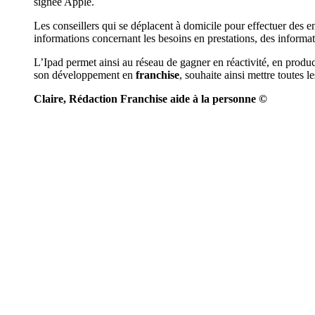
signée Apple.
Les conseillers qui se déplacent à domicile pour effectuer des en
informations concernant les besoins en prestations, des informati
L’Ipad permet ainsi au réseau de gagner en réactivité, en product
son développement en
franchise
, souhaite ainsi mettre toutes 
Claire, Rédaction Franchise aide à la personne ©