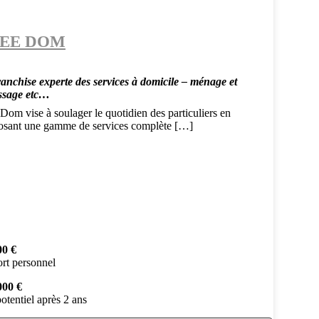
EE DOM
ranchise experte des services à domicile – ménage et
ssage etc…
Dom vise à soulager le quotidien des particuliers en
osant une gamme de services complète […]
00 €
rt personnel
000 €
otentiel après 2 ans