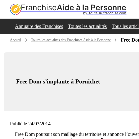
Franchise
Aide à la Personne
by  toute-la-franchise.com
Annuaire des Franchises
Toutes les actualités
Tous les artic
Free Dom
Accueil
Toutes les actualités des Franchises Aide à la Personne
Free Dom s’implante à Pornichet
Publié le 24/03/2014
Free Dom poursuit son maillage du territoire et annonce l’ouver