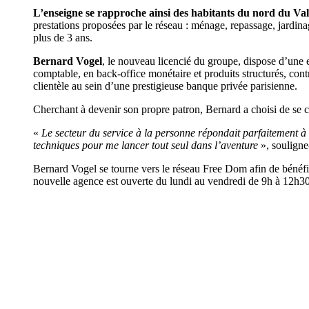
L’enseigne se rapproche ainsi des habitants du nord du Val
prestations proposées par le réseau : ménage, repassage, jardinag
plus de 3 ans.
Bernard Vogel
, le nouveau licencié du groupe, dispose d’une 
comptable, en back-office monétaire et produits structurés, cont
clientèle au sein d’une prestigieuse banque privée parisienne.
Cherchant à devenir son propre patron, Bernard a choisi de se c
«
Le secteur du service à la personne répondait parfaitement à
techniques pour me lancer tout seul dans l’aventure
», souligne-
Bernard Vogel se tourne vers le réseau Free Dom afin de bénéfi
nouvelle agence est ouverte du lundi au vendredi de 9h à 12h30