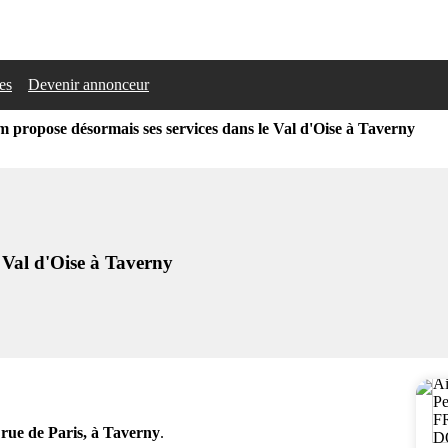
les
Devenir annonceur
 propose désormais ses services dans le Val d'Oise à Taverny
 Val d'Oise à Taverny
 rue de Paris, à Taverny
.