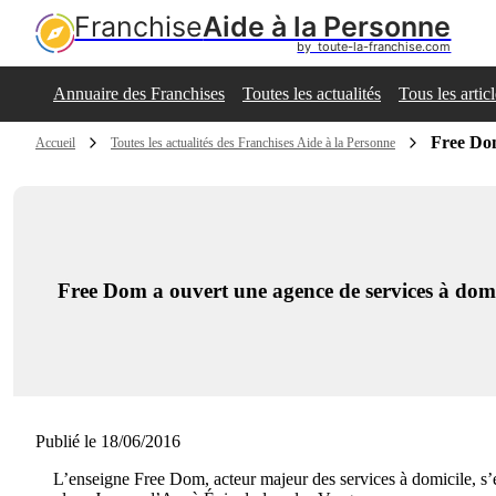
Franchise
Aide à la Personne
by  toute-la-franchise.com
Annuaire des Franchises
Toutes les actualités
Tous les artic
Free Dom
Accueil
Toutes les actualités des Franchises Aide à la Personne
Free Dom a ouvert une agence de services à domic
Publié le 18/06/2016
L’enseigne Free Dom, acteur majeur des services à domicile, s’e