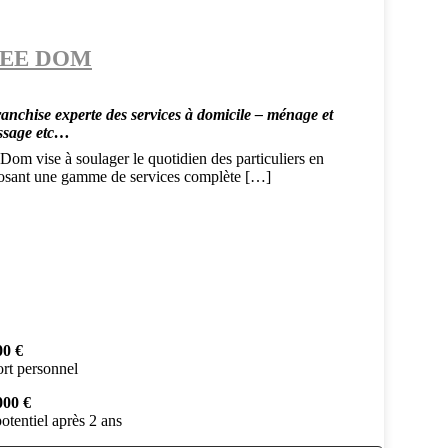
EE DOM
ranchise experte des services à domicile – ménage et
ssage etc…
Dom vise à soulager le quotidien des particuliers en
osant une gamme de services complète […]
00 €
rt personnel
000 €
otentiel après 2 ans