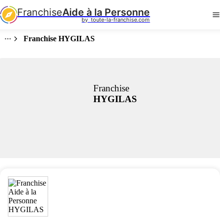
Franchise
Aide à la Personne
by  toute-la-franchise.com
Franchise HYGILAS
Franchise
HYGILAS