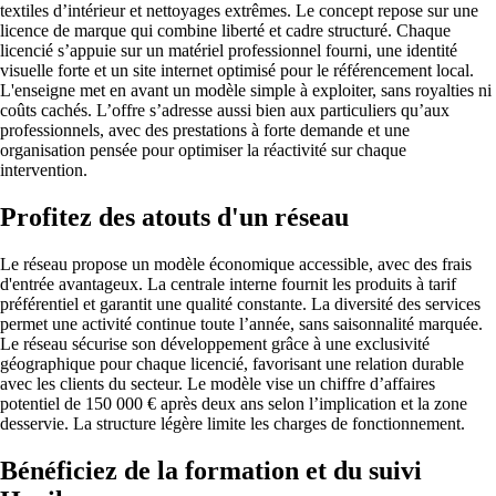
textiles d’intérieur et nettoyages extrêmes. Le concept repose sur une
licence de marque qui combine liberté et cadre structuré. Chaque
licencié s’appuie sur un matériel professionnel fourni, une identité
visuelle forte et un site internet optimisé pour le référencement local.
L'enseigne met en avant un modèle simple à exploiter, sans royalties ni
coûts cachés. L’offre s’adresse aussi bien aux particuliers qu’aux
professionnels, avec des prestations à forte demande et une
organisation pensée pour optimiser la réactivité sur chaque
intervention.
Profitez des atouts d'un réseau
Le réseau propose un modèle économique accessible, avec des frais
d'entrée avantageux. La centrale interne fournit les produits à tarif
préférentiel et garantit une qualité constante. La diversité des services
permet une activité continue toute l’année, sans saisonnalité marquée.
Le réseau sécurise son développement grâce à une exclusivité
géographique pour chaque licencié, favorisant une relation durable
avec les clients du secteur. Le modèle vise un chiffre d’affaires
potentiel de 150 000 € après deux ans selon l’implication et la zone
desservie. La structure légère limite les charges de fonctionnement.
Bénéficiez de la formation et du suivi