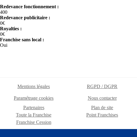
Redevance fonctionnement :
400
Redevance publicitaire :
0€
Royalties :
0€
Franchise sans local :
Oui
Mentions légales
RGPD / DGPR
Paramétrage cookies
Nous contacter
Partenaires
Plan de site
Toute la Franchise
Point Franchises
Franchise Cession