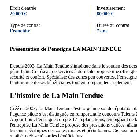
Droit d'entrée
Investissement
20 000 €
80 000 €
Type de contrat
Durée du contrat
Franchise
7 ans
Présentation de l’enseigne LA MAIN TENDUE
Depuis 2003, La Main Tendue s’implique dans le soutien des person
périurbain. Ce réseau de services à domicile propose une offre glo
sécurité et confort. Spécialiste des zones peu couvertes, l’enseig
l’autonomie de ses bénéficiaires tout en rompant leur isolement.
L’histoire de La Main Tendue
Créé en 2003, La Main Tendue s’est forgé une solide réputation da
l’agence pilote s’est distinguée en remportant le concours Talents
Aujourd’hui, l’enseigne compte 17 implantations, témoignant de la
l'entreprise La Main Tendue propose des prestations variées, allan
besoins spécifiques des zones rurales et périurbaines. Ce position
qualité, plébiscité par les bénéficiaires.