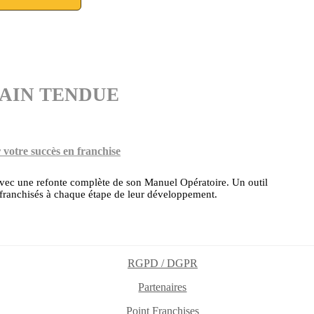
LA MAIN TENDUE
otre succès en franchise
ec une refonte complète de son Manuel Opératoire. Un outil
es franchisés à chaque étape de leur développement.
RGPD / DGPR
Partenaires
Point Franchises