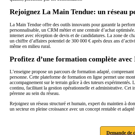
Rejoignez La Main Tendue: un réseau p
La Main Tendue offre des outils innovants pour garantir la perfor
personnalisable, un CRM métier et une centrale d’achat optimisée. 
internet avec réception de devis et de candidatures. La zone de ch
un chiffre d’affaires potentiel de 300 000 € après deux ans d’activi
même en milieu rural.
Profitez d’une formation complète ave
L’enseigne propose un parcours de formation adapté, comprenant 80 
personne. Cette plateforme de formation en ligne permet une mon
accompagnement sur le terrain grâce à des tuteurs expérimentés. L
continu, facilitant la gestion opérationnelle et administrative. Cet 
pérenne au sein du réseau.
Rejoignez un réseau structuré et humain, expert du maintien à do
un secteur en pleine croissance avec un concept rentable et adapté
Demande de d