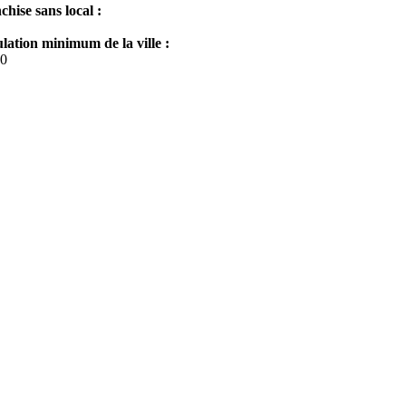
chise sans local :
lation minimum de la ville :
0