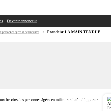
les
Devenir annonceur
Franchise LA MAIN TENDUE
ux personnes âgées et dépendantes
ux besoins des personnes âgées en milieu rural afin d’apporter