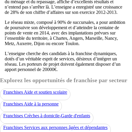
du ménage et du repassage, affiche d’excellents résultats et
n’entend pas s’arrêter là. L’enseigne a enregistré une croissance
de 28% de son chiffre d’affaires sur son exercice 2012-2013.
Le réseau mixte, composé à 90% de succursales, a pour ambition
de poursuivre son développement et d’atteindre la centaine de
points de vente en 2014, avec des implantations prévues sur
l’ensemble du territoire, à Chartes, Angers, Marseille, Nancy,
Metz, Auxerre, Dijon ou encore Toulon.
L’enseigne cherche des candidats à la franchise dynamiques,
dotés d’un véritable esprit de services, désireux d’intégrer un
réseau. Les porteurs de projet doivent également disposer d’un
apport personnel de 20000€.
Explorez les opportunités de franchise par secteur
Franchises Aide et soutien scolaire
Franchises Aide à la personne
Franchises Crèches à domicile-Garde d'enfants
Franchises Services aux personnes âgées et dépendantes