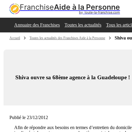
Franchise
Aide à la Personne
by  toute-la-franchise.com
Annuaire des Franchises
Toutes les actualités
Tous les artic
Shiva ou
Accueil
Toutes les actualités des Franchises Aide à la Personne
Shiva ouvre sa 68ème agence à la Guadeloupe !
Publié le 23/12/2012
Afin de répondre aux besoins en termes d’entretien du domicil