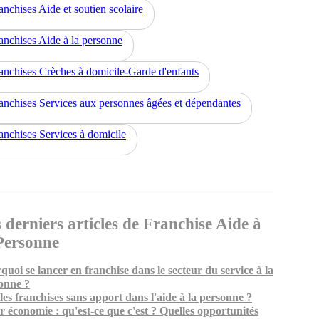
anchises Aide et soutien scolaire
anchises Aide à la personne
anchises Crèches à domicile-Garde d'enfants
anchises Services aux personnes âgées et dépendantes
anchises Services à domicile
 derniers articles de Franchise Aide à
Personne
quoi se lancer en franchise dans le secteur du service à la
onne ?
les franchises sans apport dans l'aide à la personne ?
er économie : qu'est-ce que c'est ? Quelles opportunités