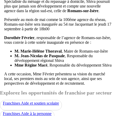
Spécialiste du ménage et du repassage à domicile, Shiva poursuit
plus que jamais son développement et compte une nouvelle
agence dans la région sud-est, celle de
Romans-sur-Isère
.
Présentée au mois de mai comme la 100ème agence du réseau,
Romans-sur-Isère sera inaugurée au 54 rue Jacquemart le jeudi 17
septembre à partir de 18h00
Dorothée Février
, responsable de l’agence de Romans-sur-Isère,
vous convie à cette soirée inaugurale en présence de :
M. Marie-Hélène Thoraval
, Maire de Romans-sur-Isère
M. Jean-Nicolas de Pasquale
, Responsable du
développement régional Shiva
Mme Régine Macé
, Responsable du développement Shiva
A cette occasion, Mme Février présentera sa vision du marché
local, ses premiers mois au sein de son agence, ainsi que ses
perspectives de développement et de recrutement.
Explorez les opportunités de franchise par secteur
Franchises Aide et soutien scolaire
Franchises Aide à la personne