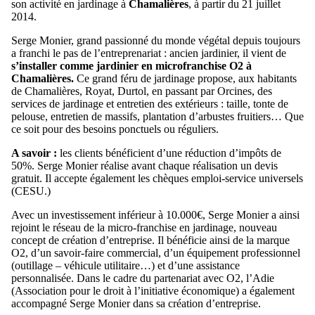
son activité en jardinage à
Chamalières
, à partir du 21 juillet
2014.
Serge Monier, grand passionné du monde végétal depuis toujours
a franchi le pas de l’entreprenariat : ancien jardinier, il vient de
s’installer comme jardinier en microfranchise O2 à
Chamalières.
Ce grand féru de jardinage propose, aux habitants
de Chamalières, Royat, Durtol, en passant par Orcines, des
services de jardinage et entretien des extérieurs : taille, tonte de
pelouse, entretien de massifs, plantation d’arbustes fruitiers… Que
ce soit pour des besoins ponctuels ou réguliers.
A savoir :
les clients bénéficient d’une réduction d’impôts de
50%. Serge Monier réalise avant chaque réalisation un devis
gratuit. Il accepte également les chèques emploi-service universels
(CESU.)
Avec un investissement inférieur à 10.000€, Serge Monier a ainsi
rejoint le réseau de la micro-franchise en jardinage, nouveau
concept de création d’entreprise. Il bénéficie ainsi de la marque
O2, d’un savoir-faire commercial, d’un équipement professionnel
(outillage – véhicule utilitaire…) et d’une assistance
personnalisée. Dans le cadre du partenariat avec O2, l’Adie
(Association pour le droit à l’initiative économique) a également
accompagné Serge Monier dans sa création d’entreprise.