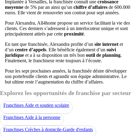
Implantée à Versailles, la franchisée connaît une
croissance
moyenne
de 5% par an ainsi qu’un
chiffre d’affaires
de 600.000
euros. Elle vient de renouveler son contrat pour sept années.
Pour Alexandra, All4home propose un service facilitant la vie des
clients. Ces derniers s’adressent à un interlocuteur unique et sont
principalement attirés par cette
proximité
.
En tant que franchisée, Alexandra profite d’un
site internet
et
d’un
centre d’appels
. Elle bénéficie également d’un
suivi
juridique
et a à sa disposition un très bon
outil de planning
.
Finalement, le franchiseur reste toujours à l’écoute.
Pour les sept prochaines années, la franchisée désire développer
son portefeuille clients et agrandir son équipe administrative. Le
but ultime reste l’augmentation du chiffre d’affaires.
Explorez les opportunités de franchise par secteur
Franchises Aide et soutien scolaire
Franchises Aide à la personne
Franchises Crèches à domicile-Garde d'enfants