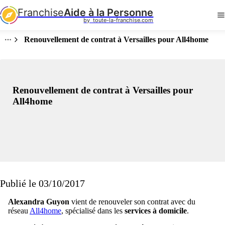
Franchise
Aide à la Personne
by  toute-la-franchise.com
Renouvellement de contrat à Versailles pour All4home
Renouvellement de contrat à Versailles pour
All4home
Publié le 03/10/2017
Alexandra Guyon
vient de renouveler son contrat avec du
réseau
All4home
, spécialisé dans les
services à domicile
.