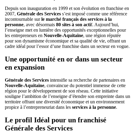
Depuis son inauguration en 1999 et son évolution en franchise en
2007,
Générale des Services
s’est imposé comme une référence
incontournable sur
le marché français des services à la
personne
, avec désormais
80 sites à son acti
f. Aujourd’hui,
l’enseigne met en lumière des opportunités exceptionnelles pour
les entrepreneurs en
Nouvelle-Aquitaine
, une région réputée
pour son dynamisme économique et sa qualité de vie, offrant un
cadre idéal pour l’essor d’une franchise dans un secteur en vogue.
Une opportunité en or dans un secteur
en expansion
Générale des Services
intensifie sa recherche de partenaires en
Nouvelle-Aquitaine
, convaincue du potentiel immense de cette
région pour le développement de son réseau. Cette initiative
souligne l’ambition de l’enseigne d’étendre son empreinte dans un
territoire offrant une diversité économique et un environnement
propice à l’entrepreneuriat dans les
services à la personne
.
Le profil Idéal pour un franchisé
Générale des Services