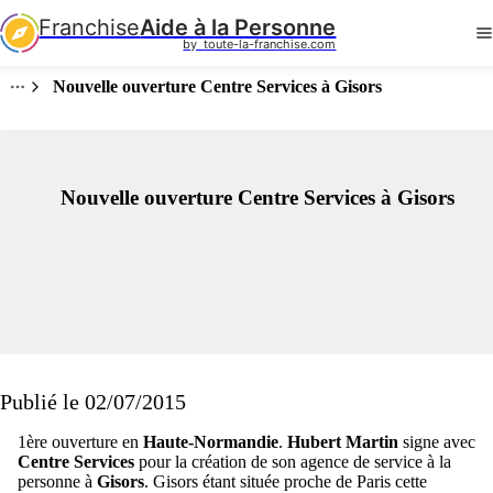
Franchise
Aide à la Personne
by  toute-la-franchise.com
Nouvelle ouverture Centre Services à Gisors
Nouvelle ouverture Centre Services à Gisors
Publié le 02/07/2015
1ère ouverture en
Haute-Normandie
.
Hubert Martin
signe avec
Centre Services
pour la création de son agence de service à la
personne à
Gisors
. Gisors étant située proche de Paris cette