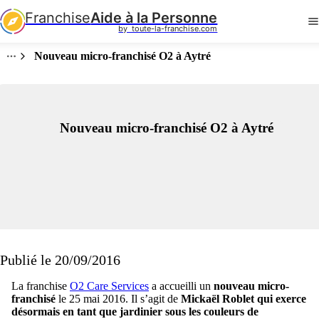
Franchise
Aide à la Personne
by  toute-la-franchise.com
Nouveau micro-franchisé O2 à Aytré
Nouveau micro-franchisé O2 à Aytré
Publié le 20/09/2016
La franchise
O2 Care Services
a accueilli un
nouveau micro-
franchisé
le 25 mai 2016. Il s’agit de
Mickaël Roblet qui exerce
désormais en tant que jardinier sous les couleurs de