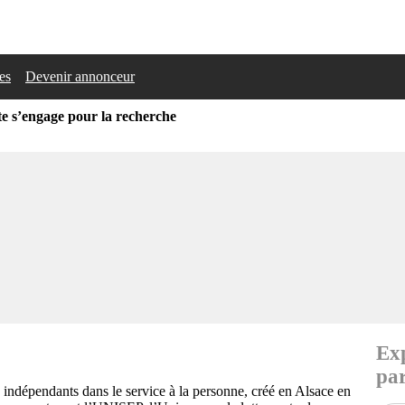
les
Devenir annonceur
te s’engage pour la recherche
Exp
par
s indépendants dans le service à la personne, créé en Alsace en