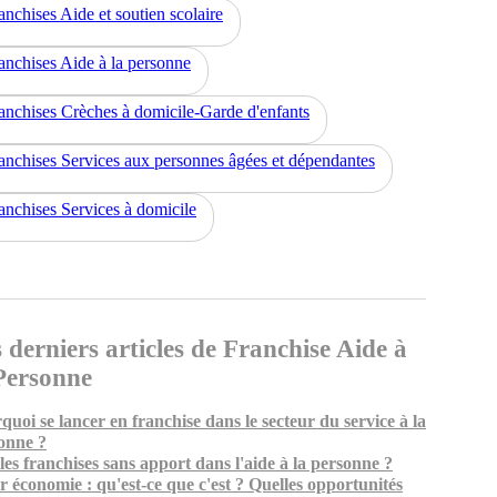
anchises Aide et soutien scolaire
anchises Aide à la personne
anchises Crèches à domicile-Garde d'enfants
anchises Services aux personnes âgées et dépendantes
anchises Services à domicile
 derniers articles de Franchise Aide à
Personne
quoi se lancer en franchise dans le secteur du service à la
onne ?
les franchises sans apport dans l'aide à la personne ?
er économie : qu'est-ce que c'est ? Quelles opportunités