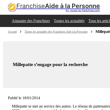
Franchise
Aide à la Personne
by  toute-la-franchise.com
Annuaire des Franchises
Toutes les actualités
Tous les artic
Millepat
Accueil
Toutes les actualités des Franchises Aide à la Personne
Millepatte s’engage pour la recherche
Publié le 18/01/2014
Millepatte se met au service des autres. Le réseau de partenaire