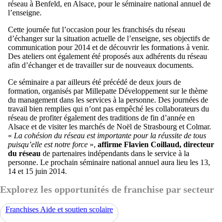
réseau à Benfeld, en Alsace, pour le séminaire national annuel de
l’enseigne.
Cette journée fut l’occasion pour les franchisés du réseau
d’échanger sur la situation actuelle de l’enseigne, ses objectifs de
communication pour 2014 et de découvrir les formations à venir.
Des ateliers ont également été proposés aux adhérents du réseau
afin d’échanger et de travailler sur de nouveaux documents.
Ce séminaire a par ailleurs été précédé de deux jours de
formation, organisés par Millepatte Développement sur le thème
du management dans les services à la personne. Des journées de
travail bien remplies qui n’ont pas empêché les collaborateurs du
réseau de profiter également des traditions de fin d’année en
Alsace et de visiter les marchés de Noël de Strasbourg et Colmar.
«
La cohésion du réseau est importante pour la réussite de tous
puisqu’elle est notre force
»,
affirme Flavien Coillaud, directeur
du réseau
de partenaires indépendants dans le service à la
personne. Le prochain séminaire national annuel aura lieu les 13,
14 et 15 juin 2014.
Explorez les opportunités de franchise par secteur
Franchises Aide et soutien scolaire