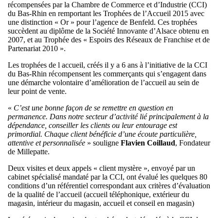
récompensées par la Chambre de Commerce et d’Industrie (CCI)
du Bas-Rhin en remportant les Trophées de l’Accueil 2015 avec
une distinction « Or » pour l’agence de Benfeld. Ces trophées
succèdent au diplôme de la Société Innovante d’Alsace obtenu en
2007, et au Trophée des « Espoirs des Réseaux de Franchise et de
Partenariat 2010 ».
Les trophées de l accueil, créés il y a 6 ans à l’initiative de la CCI
du Bas-Rhin récompensent les commerçants qui s’engagent dans
une démarche volontaire d’amélioration de l’accueil au sein de
leur point de vente.
«
C’est une bonne façon de se remettre en question en
permanence. Dans notre secteur d’activité lié principalement à la
dépendance, conseiller les clients ou leur entourage est
primordial. Chaque client bénéficie d’une écoute particulière,
attentive et personnalisée
» souligne
Flavien Coillaud
, Fondateur
de Millepatte.
Deux visites et deux appels « client mystère », envoyé par un
cabinet spécialisé mandaté par la CCI, ont évalué les quelques 80
conditions d’un référentiel correspondant aux critères d’évaluation
de la qualité de l’accueil (accueil téléphonique, extérieur du
magasin, intérieur du magasin, accueil et conseil en magasin)