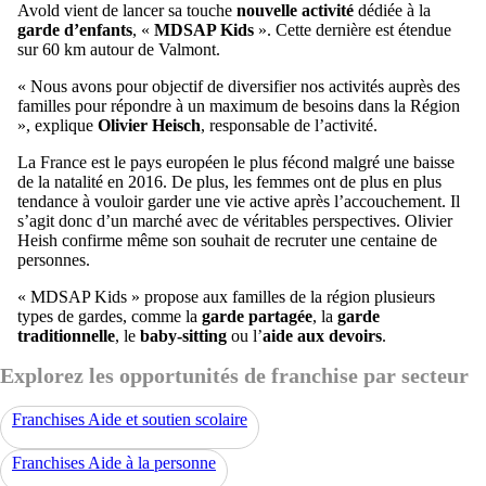
Avold vient de lancer sa touche
nouvelle activité
dédiée à la
garde d’enfants
, «
MDSAP Kids
». Cette dernière est étendue
sur 60 km autour de Valmont.
« Nous avons pour objectif de diversifier nos activités auprès des
familles pour répondre à un maximum de besoins dans la Région
», explique
Olivier Heisch
, responsable de l’activité.
La France est le pays européen le plus fécond malgré une baisse
de la natalité en 2016. De plus, les femmes ont de plus en plus
tendance à vouloir garder une vie active après l’accouchement. Il
s’agit donc d’un marché avec de véritables perspectives. Olivier
Heish confirme même son souhait de recruter une centaine de
personnes.
« MDSAP Kids » propose aux familles de la région plusieurs
types de gardes, comme la
garde partagée
, la
garde
traditionnelle
, le
baby-sitting
ou l’
aide aux devoirs
.
Explorez les opportunités de franchise par secteur
Franchises Aide et soutien scolaire
Franchises Aide à la personne