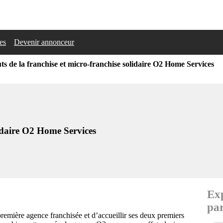
les
Devenir annonceur
ts de la franchise et micro-franchise solidaire O2 Home Services
lidaire O2 Home Services
Exp
par
remière agence franchisée et d’accueillir ses deux premiers