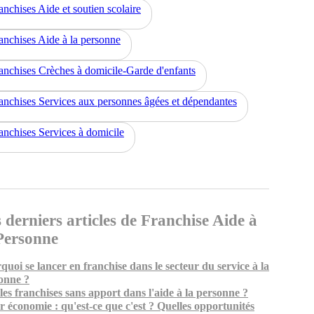
anchises Aide et soutien scolaire
anchises Aide à la personne
anchises Crèches à domicile-Garde d'enfants
anchises Services aux personnes âgées et dépendantes
anchises Services à domicile
 derniers articles de Franchise Aide à
Personne
quoi se lancer en franchise dans le secteur du service à la
onne ?
les franchises sans apport dans l'aide à la personne ?
er économie : qu'est-ce que c'est ? Quelles opportunités