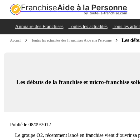
Franchise
Aide à la Personne
by  toute-la-franchise.com
Annuaire des Franchises
Toutes les actualités
Tous les artic
Les débu
Accueil
Toutes les actualités des Franchises Aide à la Personne
Les débuts de la franchise et micro-franchise so
Publié le 08/09/2012
Le groupe O2, récemment lancé en franchise vient d’ouvrir sa p