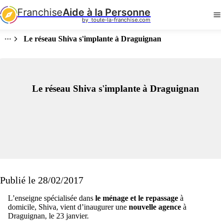
Franchise
Aide à la Personne
by  toute-la-franchise.com
Le réseau Shiva s'implante à Draguignan
Le réseau Shiva s'implante à Draguignan
Publié le 28/02/2017
L’enseigne spécialisée dans
le ménage et le repassage
à
domicile, Shiva, vient d’inaugurer une
nouvelle agence
à
Draguignan, le 23 janvier.