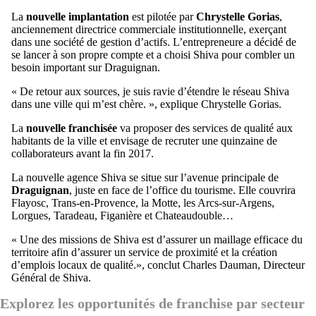
La
nouvelle implantation
est pilotée par
Chrystelle Gorias
,
anciennement directrice commerciale institutionnelle, exerçant
dans une société de gestion d’actifs. L’entrepreneure a décidé de
se lancer à son propre compte et a choisi Shiva pour combler un
besoin important sur Draguignan.
« De retour aux sources, je suis ravie d’étendre le réseau Shiva
dans une ville qui m’est chère. », explique Chrystelle Gorias.
La
nouvelle franchisée
va proposer des services de qualité aux
habitants de la ville et envisage de recruter une quinzaine de
collaborateurs avant la fin 2017.
La nouvelle agence Shiva se situe sur l’avenue principale de
Draguignan
, juste en face de l’office du tourisme. Elle couvrira
Flayosc, Trans-en-Provence, la Motte, les Arcs-sur-Argens,
Lorgues, Taradeau, Figanière et Chateaudouble…
« Une des missions de Shiva est d’assurer un maillage efficace du
territoire afin d’assurer un service de proximité et la création
d’emplois locaux de qualité.», conclut Charles Dauman, Directeur
Général de Shiva.
Explorez les opportunités de franchise par secteur