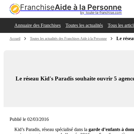
Franchise
Aide à la Personne
by  toute-la-franchise.com
Annuaire des Franchises
Toutes les actualités
Tous les artic
Le résea
Accueil
Toutes les actualités des Franchises Aide à la Personne
Le réseau Kid's Paradis souhaite ouvrir 5 agence
Publié le 02/03/2016
Kid’s Paradis, réseau spécialisé dans la
garde d’enfants à domi