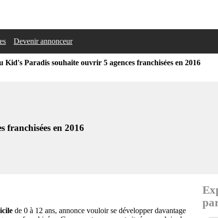
les
Devenir annonceur
u Kid's Paradis souhaite ouvrir 5 agences franchisées en 2016
s franchisées en 2016
Exp
par
cile
de 0 à 12 ans, annonce vouloir se développer davantage