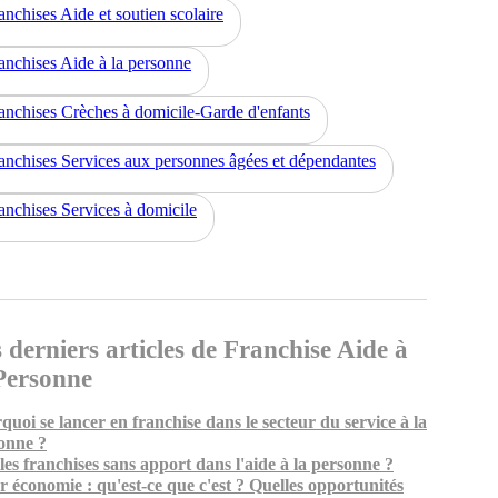
anchises Aide et soutien scolaire
anchises Aide à la personne
anchises Crèches à domicile-Garde d'enfants
anchises Services aux personnes âgées et dépendantes
anchises Services à domicile
 derniers articles de Franchise Aide à
Personne
quoi se lancer en franchise dans le secteur du service à la
onne ?
les franchises sans apport dans l'aide à la personne ?
er économie : qu'est-ce que c'est ? Quelles opportunités