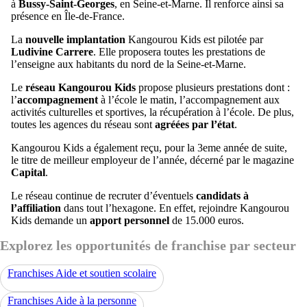
à
Bussy-Saint-Georges
, en Seine-et-Marne. Il renforce ainsi sa
présence en Île-de-France.
La
nouvelle implantation
Kangourou Kids est pilotée par
Ludivine Carrere
. Elle proposera toutes les prestations de
l’enseigne aux habitants du nord de la Seine-et-Marne.
Le
réseau Kangourou Kids
propose plusieurs prestations dont :
l’
accompagnement
à l’école le matin, l’accompagnement aux
activités culturelles et sportives, la récupération à l’école. De plus,
toutes les agences du réseau sont
agréées par l’état
.
Kangourou Kids a également reçu, pour la 3eme année de suite,
le titre de meilleur employeur de l’année, décerné par le magazine
Capital
.
Le réseau continue de recruter d’éventuels
candidats à
l’affiliation
dans tout l’hexagone. En effet, rejoindre Kangourou
Kids demande un
apport personnel
de 15.000 euros.
Explorez les opportunités de franchise par secteur
Franchises Aide et soutien scolaire
Franchises Aide à la personne