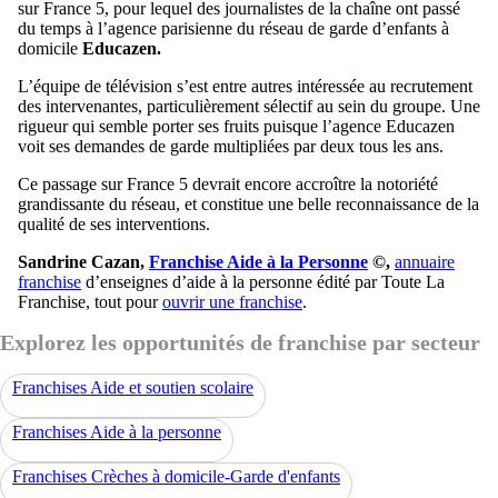
sur France 5, pour lequel des journalistes de la chaîne ont passé
du temps à l’agence parisienne du réseau de garde d’enfants à
domicile
Educazen.
L’équipe de télévision s’est entre autres intéressée au recrutement
des intervenantes, particulièrement sélectif au sein du groupe. Une
rigueur qui semble porter ses fruits puisque l’agence Educazen
voit ses demandes de garde multipliées par deux tous les ans.
Ce passage sur France 5 devrait encore accroître la notoriété
grandissante du réseau, et constitue une belle reconnaissance de la
qualité de ses interventions.
Sandrine Cazan,
Franchise Aide à la Personne
©,
annuaire
franchise
d’enseignes d’aide à la personne édité par Toute La
Franchise, tout pour
ouvrir une franchise
.
Explorez les opportunités de franchise par secteur
Franchises Aide et soutien scolaire
Franchises Aide à la personne
Franchises Crèches à domicile-Garde d'enfants