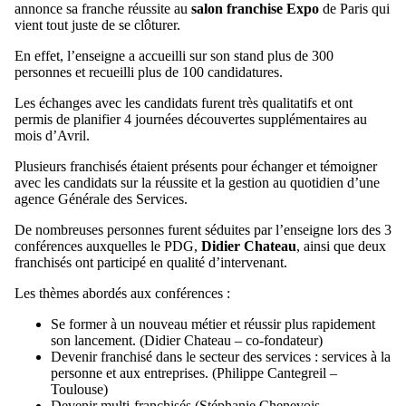
annonce sa franche réussite au
salon franchise Expo
de Paris qui
vient tout juste de se clôturer.
En effet, l’enseigne a accueilli sur son stand plus de 300
personnes et recueilli plus de 100 candidatures.
Les échanges avec les candidats furent très qualitatifs et ont
permis de planifier 4 journées découvertes supplémentaires au
mois d’Avril.
Plusieurs franchisés étaient présents pour échanger et témoigner
avec les candidats sur la réussite et la gestion au quotidien d’une
agence Générale des Services.
De nombreuses personnes furent séduites par l’enseigne lors des 3
conférences auxquelles le PDG,
Didier Chateau
, ainsi que deux
franchisés ont participé en qualité d’intervenant.
Les thèmes abordés aux conférences :
Se former à un nouveau métier et réussir plus rapidement
son lancement. (Didier Chateau – co-fondateur)
Devenir franchisé dans le secteur des services : services à la
personne et aux entreprises. (Philippe Cantegreil –
Toulouse)
Devenir multi-franchisés (Stéphanie Chenevois –