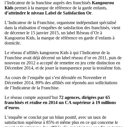
l’Indicateur de la franchise auprès des franchisés
Kangourou
Kids
permet à la marque de référence de la garde enfants,
d’atteindre le niveau Label de Satisfaction Or
.
L’Indicateur de la Franchise, organisme indépendant spécialisé
dans la réalisation d’enquêtes de satisfaction des franchisés, vient
de décerner le 15 janvier 2015, un label Réseau d’Or à
Kangourou Kids, la marque de référence en garde d’enfants à
domicile.
Le réseau d’affiliés kangourou Kids à qui l’Indicateur de la
Franchise avait déjà décerné un label réseau d’or en 2011, puis de
nouveau en 2012 a accepté de remettre en jeu cette distinction en
Décembre 2014, et de jouer la transparence pour la troisième fois.
Au cours de l’enquête qui s’est déroulée en Novembre et
Décembre 2014, 89% des affiliés ont répondu aux sollicitations
de l’Indicateur de la Franchise.
Le réseau compte aujourd’hui
72 agences, dirigées par 65
franchisés et réalise en 2014 un CA supérieur à 19 millions
d’euros
.
L’enquête se conclut par un bilan positif, avec un taux de
satisfaction supérieur à 85% et même plus en ce qui concerne le