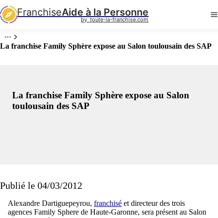
Franchise
Aide à la Personne
by  toute-la-franchise.com
La franchise Family Sphère expose au Salon toulousain des SAP
La franchise Family Sphère expose au Salon
toulousain des SAP
Publié le 04/03/2012
Alexandre Dartiguepeyrou,
franchisé
et directeur des trois
agences Family Sphere de Haute-Garonne, sera présent au Salon