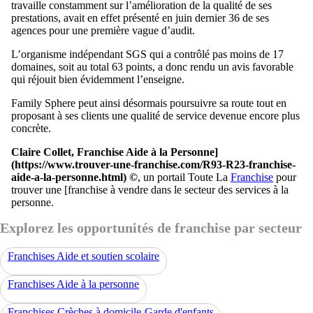
travaille constamment sur l’amélioration de la qualité de ses
prestations, avait en effet présenté en juin dernier 36 de ses
agences pour une première vague d’audit.
L’organisme indépendant SGS qui a contrôlé pas moins de 17
domaines, soit au total 63 points, a donc rendu un avis favorable
qui réjouit bien évidemment l’enseigne.
Family Sphere peut ainsi désormais poursuivre sa route tout en
proposant à ses clients une qualité de service devenue encore plus
concrète.
Claire Collet, Franchise Aide à la Personne]
(https://www.trouver-une-franchise.com/R93-R23-franchise-
aide-a-la-personne.html) ©
, un portail Toute La
Franchise
pour
trouver une [franchise à vendre dans le secteur des services à la
personne.
Explorez les opportunités de franchise par secteur
Franchises Aide et soutien scolaire
Franchises Aide à la personne
Franchises Crèches à domicile-Garde d'enfants