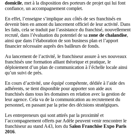
domicile
, met à la disposition des porteurs de projet qui lui font
confiance, un accompagnement complet.
En effet, l’enseigne s’implique aux côtés de ses franchisés en
devenir bien en amont du lancement officiel de leur activité. Dans
les faits, cela se traduit par l’assistance du franchisé, nouvellement
recruté, dans l’évaluation du potentiel de sa
zone de chalandise
,
ainsi que dans l’élaboration de son business plan et l’apport
financier nécessaire auprès des bailleurs de fonds.
Au lancement de l’activité, le franchiseur assure à ses nouveaux
franchisés une formation alliant théorique et pratique, le
déploiement d’un plan de communication à l’échelle locale ainsi
qu’un suivi de près.
En cours d’activité, une équipé compétente, dédiée à l’aide des
adhérents, se tient disponible pour apporter son aide aux
franchisés dans tous les domaines en relation avec la gestion de
leur agence. Cela va de la communication au recrutement du
personnel, en passant par la prise des décisions stratégiques.
Les entrepreneurs qui sont attirés par la proximité et
l’accompagnement offerts par Adèle peuvent venir rencontrer le
franchiseur au stand A43, lors du
Salon Franchise Expo Paris
2016
.