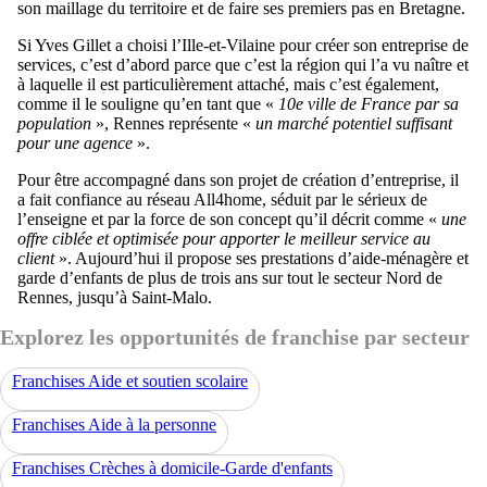
son maillage du territoire et de faire ses premiers pas en Bretagne.
Si Yves Gillet a choisi l’Ille-et-Vilaine pour créer son entreprise de
services, c’est d’abord parce que c’est la région qui l’a vu naître et
à laquelle il est particulièrement attaché, mais c’est également,
comme il le souligne qu’en tant que «
10e ville de France par sa
population
», Rennes représente «
un marché potentiel suffisant
pour une agence
».
Pour être accompagné dans son projet de création d’entreprise, il
a fait confiance au réseau All4home, séduit par le sérieux de
l’enseigne et par la force de son concept qu’il décrit comme «
une
offre ciblée et optimisée pour apporter le meilleur service au
client
». Aujourd’hui il propose ses prestations d’aide-ménagère et
garde d’enfants de plus de trois ans sur tout le secteur Nord de
Rennes, jusqu’à Saint-Malo.
Explorez les opportunités de franchise par secteur
Franchises Aide et soutien scolaire
Franchises Aide à la personne
Franchises Crèches à domicile-Garde d'enfants