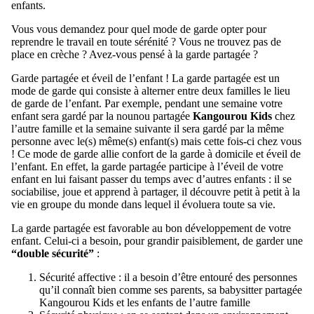
enfants.
Vous vous demandez pour quel mode de garde opter pour
reprendre le travail en toute sérénité ? Vous ne trouvez pas de
place en crèche ? Avez-vous pensé à la garde partagée ?
Garde partagée et éveil de l’enfant ! La garde partagée est un
mode de garde qui consiste à alterner entre deux familles le lieu
de garde de l’enfant. Par exemple, pendant une semaine votre
enfant sera gardé par la nounou partagée
Kangourou Kids
chez
l’autre famille et la semaine suivante il sera gardé par la même
personne avec le(s) même(s) enfant(s) mais cette fois-ci chez vous
! Ce mode de garde allie confort de la garde à domicile et éveil de
l’enfant. En effet, la garde partagée participe à l’éveil de votre
enfant en lui faisant passer du temps avec d’autres enfants : il se
sociabilise, joue et apprend à partager, il découvre petit à petit à la
vie en groupe du monde dans lequel il évoluera toute sa vie.
La garde partagée est favorable au bon développement de votre
enfant. Celui-ci a besoin, pour grandir paisiblement, de garder une
“double sécurité”
:
Sécurité affective : il a besoin d’être entouré des personnes
qu’il connaît bien comme ses parents, sa babysitter partagée
Kangourou Kids et les enfants de l’autre famille