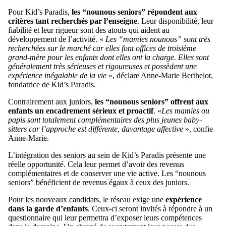
Pour Kid’s Paradis,
les “nounous seniors” répondent aux
critères tant recherchés par l’enseigne
. Leur disponibilité, leur
fiabilité et leur rigueur sont des atouts qui aident au
développement de l’activité. «
Les “mamies nounous” sont très
recherchées sur le marché car elles font offices de troisième
grand-mère pour les enfants dont elles ont la charge. Elles sont
généralement très sérieuses et rigoureuses et possèdent une
expérience inégalable de la vie
», déclare Anne-Marie Berthelot,
fondatrice de Kid’s Paradis.
Contrairement aux juniors,
les “nounous seniors” offrent aux
enfants un encadrement sérieux et proactif
. «
Les mamies ou
papis sont totalement complémentaires des plus jeunes baby-
sitters car l’approche est différente, davantage affective
», confie
Anne-Marie.
L’intégration des seniors au sein de Kid’s Paradis présente une
réelle opportunité. Cela leur permet d’avoir des revenus
complémentaires et de conserver une vie active. Les “nounous
seniors” bénéficient de revenus égaux à ceux des juniors.
Pour les nouveaux candidats, le réseau exige une
expérience
dans la garde d’enfants
. Ceux-ci seront invités à répondre à un
questionnaire qui leur permettra d’exposer leurs compétences