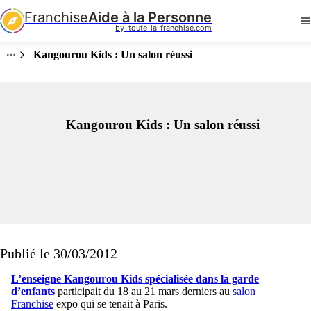
Franchise
Aide à la Personne
by  toute-la-franchise.com
Kangourou Kids : Un salon réussi
Kangourou Kids : Un salon réussi
Publié le 30/03/2012
L’enseigne Kangourou Kids spécialisée dans la garde
d’enfants
participait du 18 au 21 mars derniers au
salon
Franchise
expo qui se tenait à Paris.