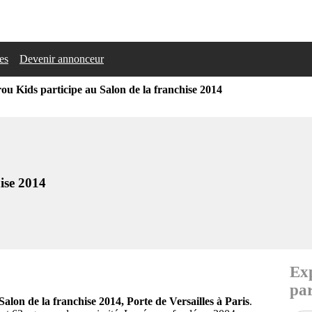
les
Devenir annonceur
u Kids participe au Salon de la franchise 2014
ise 2014
Exp
par
Salon de la franchise 2014, Porte de Versailles à Paris
.