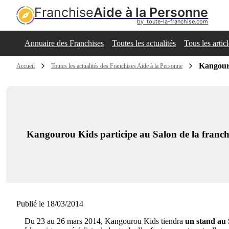
Franchise
Aide à la Personne
by  toute-la-franchise.com
Annuaire des Franchises
Toutes les actualités
Tous les artic
Kangouro
Accueil
Toutes les actualités des Franchises Aide à la Personne
Kangourou Kids participe au Salon de la franch
Publié le 18/03/2014
Du 23 au 26 mars 2014, Kangourou Kids tiendra
un stand au 