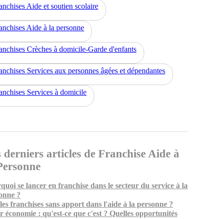
anchises Aide et soutien scolaire
anchises Aide à la personne
anchises Crèches à domicile-Garde d'enfants
anchises Services aux personnes âgées et dépendantes
anchises Services à domicile
 derniers articles de Franchise Aide à
Personne
quoi se lancer en franchise dans le secteur du service à la
onne ?
les franchises sans apport dans l'aide à la personne ?
er économie : qu'est-ce que c'est ? Quelles opportunités