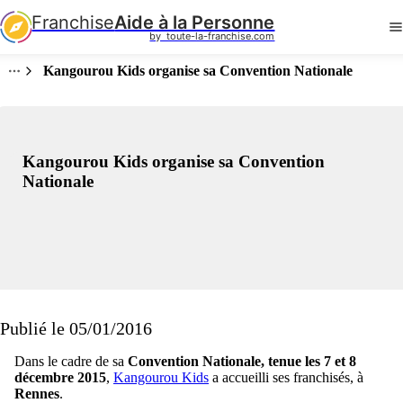
Franchise
Aide à la Personne
by  toute-la-franchise.com
Kangourou Kids organise sa Convention Nationale
Kangourou Kids organise sa Convention
Nationale
Publié le 05/01/2016
Dans le cadre de sa
Convention Nationale, tenue les 7 et 8
décembre 2015
,
Kangourou Kids
a accueilli ses franchisés, à
Rennes
.