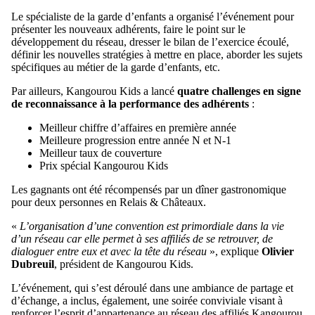
Le spécialiste de la garde d’enfants a organisé l’événement pour
présenter les nouveaux adhérents, faire le point sur le
développement du réseau, dresser le bilan de l’exercice écoulé,
définir les nouvelles stratégies à mettre en place, aborder les sujets
spécifiques au métier de la garde d’enfants, etc.
Par ailleurs, Kangourou Kids a lancé
quatre challenges en signe
de reconnaissance à la performance des adhérents
:
Meilleur chiffre d’affaires en première année
Meilleure progression entre année N et N-1
Meilleur taux de couverture
Prix spécial Kangourou Kids
Les gagnants ont été récompensés par un dîner gastronomique
pour deux personnes en Relais & Châteaux.
«
L’organisation d’une convention est primordiale dans la vie
d’un réseau car elle permet à ses affiliés de se retrouver, de
dialoguer entre eux et avec la tête du réseau
», explique
Olivier
Dubreuil
, président de Kangourou Kids.
L’événement, qui s’est déroulé dans une ambiance de partage et
d’échange, a inclus, également, une soirée conviviale visant à
renforcer l’esprit d’appartenance au réseau des affiliés Kangourou