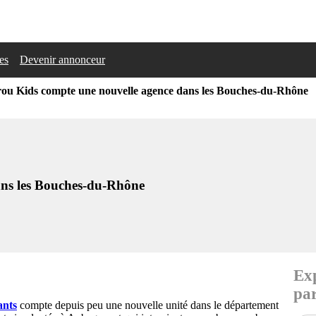
les
Devenir annonceur
ou Kids compte une nouvelle agence dans les Bouches-du-Rhône
ns les Bouches-du-Rhône
Exp
par
ants
compte depuis peu une nouvelle unité dans le département