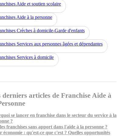
anchises Aide et soutien scolaire
anchises Aide à la personne
anchises Crèches à domicile-Garde d'enfants
anchises Services aux personnes âgées et dépendantes
anchises Services à domicile
 derniers articles de Franchise Aide à
Personne
quoi se lancer en franchise dans le secteur du service à la
onne ?
les franchises sans apport dans l'aide à la personne ?
er économie : qu'est-ce que c'est ? Quelles opportunités