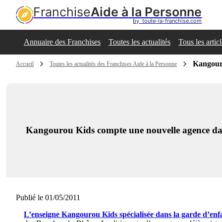
Franchise
Aide à la Personne
by  toute-la-franchise.com
Annuaire des Franchises
Toutes les actualités
Tous les artic
Kangour
Accueil
Toutes les actualités des Franchises Aide à la Personne
Kangourou Kids compte une nouvelle agence da
Publié le 01/05/2011
L’enseigne Kangourou Kids spécialisée dans la garde d’enf