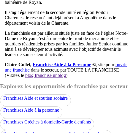
balnéaire de Royan.
Il s’agit également de la seconde unité en région Poitou-
Charentes, le réseau étant déjà présent à Angoulême dans le
département voisin de la Charente.
La franchisée est par ailleurs située juste en face de l’église Notre-
Dame de Royan c’est-à-dire entre le front de mer animé et les
quartiers résidentiels prisés par les familles. Junior Senior continue
ainsi à se développer tous azimuts avec l’objectif de devenir le
leader de son secteur d’activité.
Claire Collet,
Franchise Aide à la Personne
©
, site pour
ouvrir
une franchise
dans le secteur, par TOUTE LA FRANCHISE
(Vixitez le
blog franchise unblog
)
Explorez les opportunités de franchise par secteur
Franchises Aide et soutien scolaire
Franchises Aide à la personne
Franchises Crèches à domicile-Garde d'enfants