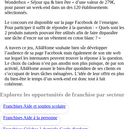
Wonderbox « Séjour spa & bien être » d’une valeur de 279€,
pour passer un week-end dans un des 120 établissements
sélectionnés.
Le concours est disponible sur la page Facebook de l’enseigne.
Pour participer il suffit de répondre à la question : « Quels sont les
2 produits naturels pouvant être utilisés afin de faire disparaître
une tâche d’encre sur un vêtement en coton blanc ? »
A travers ce jeu, All4Home souhaite bien sûr développer
l’audience de sa page Facebook mais également de son site web
sur lequel les internautes peuvent trouver la réponse à la question.
Le choix du cadeau n’est pas anodin non plus puisque, de par son
activité, All4Home assure le bien-être quotidien de ses clients en
s’occupant de leurs tâches ménagères. L’idée de leur offrir en plus
du bien-être le temps d’un week-end est donc tout à fait
cohérente.
Explorez les opportunités de franchise par secteur
Franchises Aide et soutien scolaire
Franchises Aide à la personne