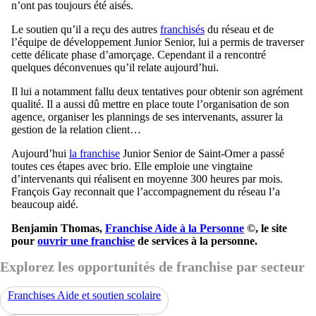
n’ont pas toujours été aisés.
Le soutien qu’il a reçu des autres
franchisés
du réseau et de
l’équipe de développement Junior Senior, lui a permis de traverser
cette délicate phase d’amorçage. Cependant il a rencontré
quelques déconvenues qu’il relate aujourd’hui.
Il lui a notamment fallu deux tentatives pour obtenir son agrément
qualité. Il a aussi dû mettre en place toute l’organisation de son
agence, organiser les plannings de ses intervenants, assurer la
gestion de la relation client…
Aujourd’hui
la franchise
Junior Senior de Saint-Omer a passé
toutes ces étapes avec brio. Elle emploie une vingtaine
d’intervenants qui réalisent en moyenne 300 heures par mois.
François Gay reconnait que l’accompagnement du réseau l’a
beaucoup aidé.
Benjamin Thomas,
Franchise Aide à la Personne
©, le site
pour
ouvrir une franchise
de services à la personne.
Explorez les opportunités de franchise par secteur
Franchises Aide et soutien scolaire